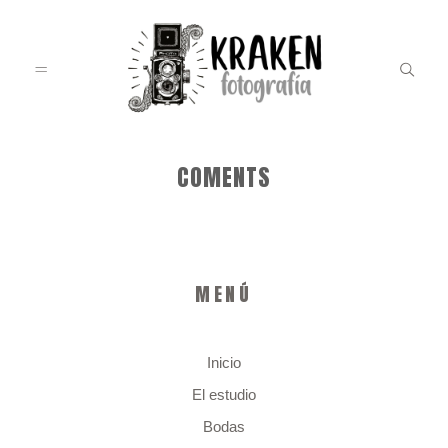
COMENTS
INICIO
EL ESTUDIO
MENÚ
BODAS
Inicio
El estudio
INFO BODAS
Bodas