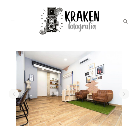
INICIO
EL ESTUDIO
BODAS
INFO BODAS