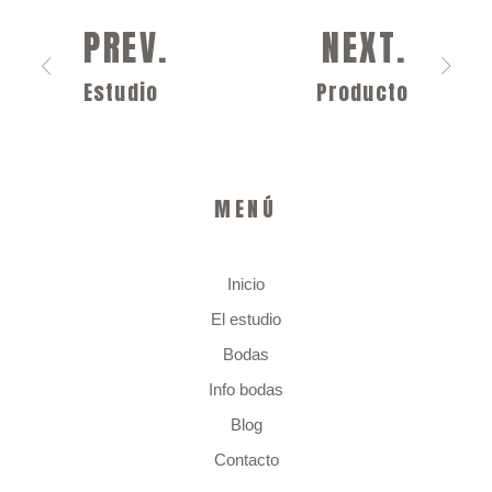
PREV.
NEXT.
BLOG
Estudio
Producto
+ SERVICIOS
MENÚ
CONTACTO
Inicio
El estudio
Bodas
Info bodas
Blog
Contacto