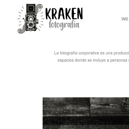
INIC
La fotografía corporativa es una producc
espacios donde se incluye a personas r