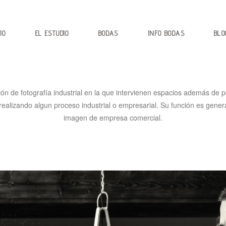
IO
EL ESTUDIO
BODAS
INFO BODAS
BLO
ión de fotografía industrial en la que intervienen espacios además de
ealizando algun proceso industrial o empresarial. Su función es gener
imagen de empresa comercial.