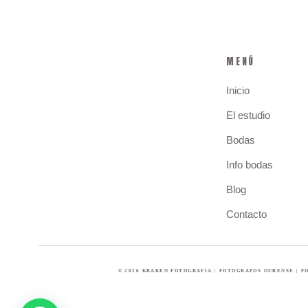
MENÚ
Inicio
El estudio
Bodas
Info bodas
Blog
Contacto
© 2026 KRAKEN FOTOGRAFÍA | FOTOGRAFOS OURENSE | 