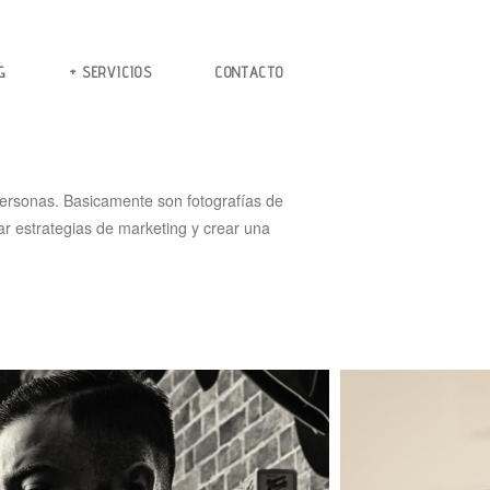
G
+ SERVICIOS
CONTACTO
 personas. Basicamente son fotografías de
ar estrategias de marketing y crear una