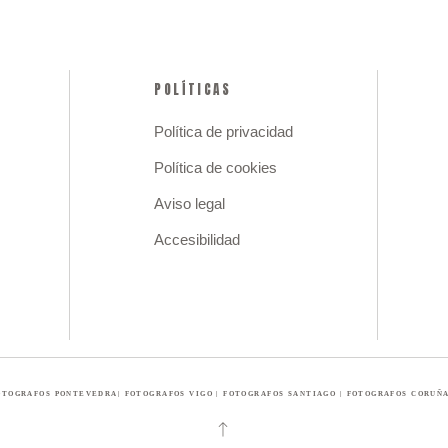
POLÍTICAS
Política de privacidad
Política de cookies
Aviso legal
Accesibilidad
FOTOGRAFOS PONTEVEDRA| FOTOGRAFOS VIGO | FOTOGRAFOS SANTIAGO | FOTOGRAFOS CORUÑA