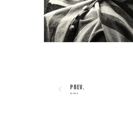
PREV.
MODA